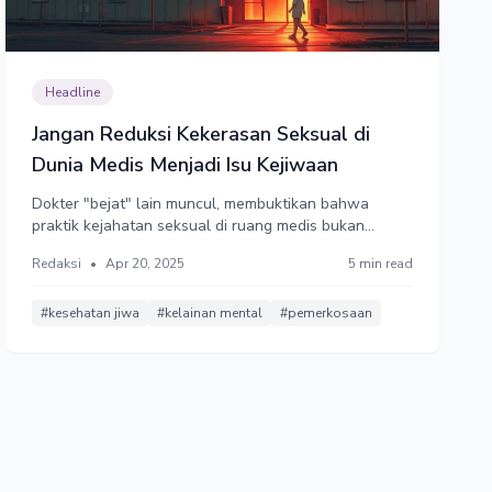
Headline
Jangan Reduksi Kekerasan Seksual di
Dunia Medis Menjadi Isu Kejiwaan
Dokter "bejat" lain muncul, membuktikan bahwa
praktik kejahatan seksual di ruang medis bukan
perkara kejiwaan perorangan.
Redaksi
•
Apr 20, 2025
5 min read
#kesehatan jiwa
#kelainan mental
#pemerkosaan