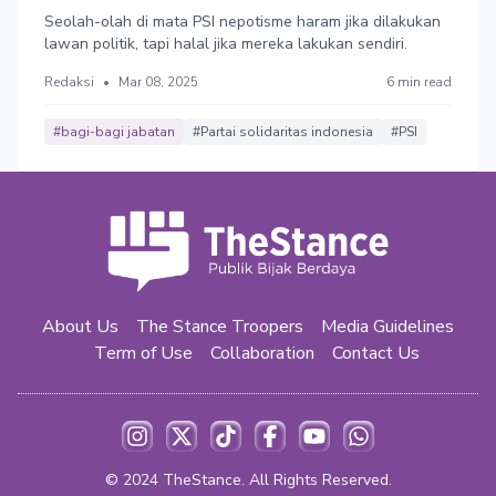
Seolah-olah di mata PSI nepotisme haram jika dilakukan
lawan politik, tapi halal jika mereka lakukan sendiri.
Redaksi
•
Mar 08, 2025
6 min read
#bagi-bagi jabatan
#Partai solidaritas indonesia
#PSI
About Us
The Stance Troopers
Media Guidelines
Term of Use
Collaboration
Contact Us
© 2024
TheStance
. All Rights Reserved.