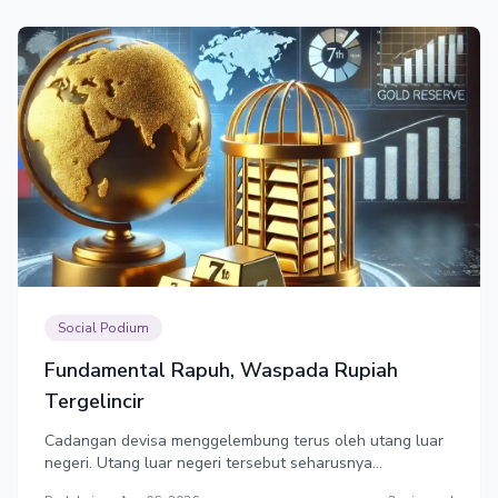
Social Podium
Fundamental Rapuh, Waspada Rupiah
Tergelincir
Cadangan devisa menggelembung terus oleh utang luar
negeri. Utang luar negeri tersebut seharusnya
memperkuat cadangan devisa. Tetapi, hanya 32% saja