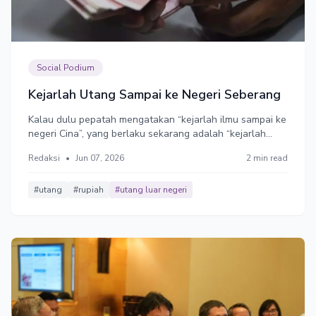
Social Podium
Kejarlah Utang Sampai ke Negeri Seberang
Kalau dulu pepatah mengatakan “kejarlah ilmu sampai ke
negeri Cina”, yang berlaku sekarang adalah “kejarlah
utang sampai ke China”— sampai ke negeri seberang.
Redaksi
•
Jun 07, 2026
2 min read
#utang
#rupiah
#utang luar negeri