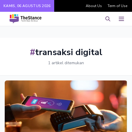
KAMIS, 06 AGUSTUS 2026
About Us
Term of Use
Pencarian
Men
#
transaksi digital
1 artikel ditemukan