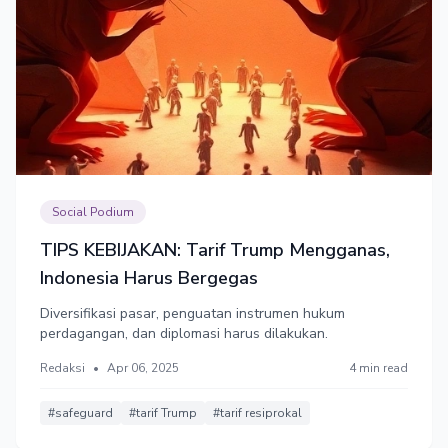
Social Podium
TIPS KEBIJAKAN: Tarif Trump Mengganas,
Indonesia Harus Bergegas
Diversifikasi pasar, penguatan instrumen hukum
perdagangan, dan diplomasi harus dilakukan.
Redaksi
•
Apr 06, 2025
4 min read
#safeguard
#tarif Trump
#tarif resiprokal