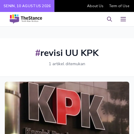
SENIN, 10 AGUSTUS 2026
About Us
Term of Use
Pencarian
Men
#
revisi UU KPK
1 artikel ditemukan