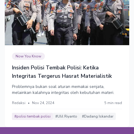
Now You Know
Insiden Polisi Tembak Polisi: Ketika
Integritas Tergerus Hasrat Materialistik
Problemnya bukan soal aturan memakai senjata,
melainkan kalahnya integritas oleh kebutuhan materi.
Redaksi
•
Nov 24, 2024
5 min read
#polisi tembak polisi
#Ulil Riyanto
#Dadang Iskandar