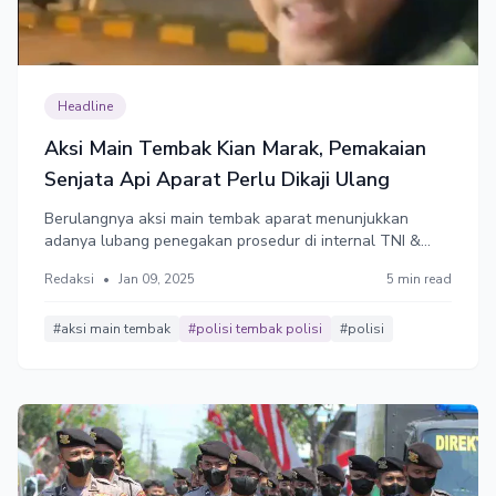
Headline
Aksi Main Tembak Kian Marak, Pemakaian
Senjata Api Aparat Perlu Dikaji Ulang
Berulangnya aksi main tembak aparat menunjukkan
adanya lubang penegakan prosedur di internal TNI &
Polri.
Redaksi
•
Jan 09, 2025
5 min read
#aksi main tembak
#polisi tembak polisi
#polisi