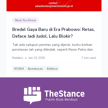
Now You Know
Bredel Gaya Baru di Era Prabowo: Retas,
Deface Jadi Judol, Lalu Blokir?
Tak ada satupun peretas yang dijerat. Justru korban
peretasan lah yang ditindak, seperti Ravio Patra dan
YLBHI.
Redaksi
•
Jan 10, 2025
7 min read
#YLBHI
#peretasan
#deface