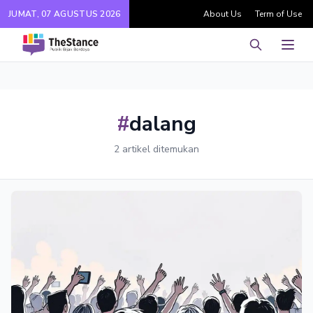
JUMAT, 07 AGUSTUS 2026
About Us
Term of Use
Pencarian
Men
#
dalang
2 artikel ditemukan