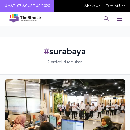
JUMAT, 07 AGUSTUS 2026
About Us
Term of Use
Pencarian
Men
#
surabaya
2 artikel ditemukan