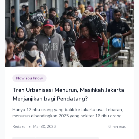
Now You Know
Tren Urbanisasi Menurun, Masihkah Jakarta
Menjanjikan bagi Pendatang?
Hanya 12 ribu orang yang balik ke Jakarta usai Lebaran,
menurun dibandingkan 2025 yang sekitar 16 ribu orang.
Dalam 5 tahun terakhir. jumlah pendatang ke Jakarta
Redaksi
•
Mar 30, 2026
6 min read
menurun tiap tahun. Wilayah penyangga seperti Bekasi
dan Tangerang kini lebih banyak dipilih sebagai destinasi