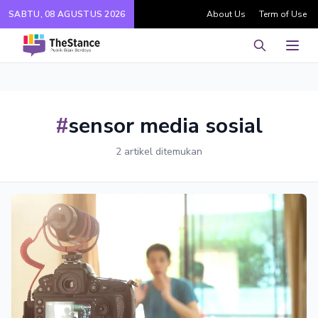
SABTU, 08 AGUSTUS 2026
About Us
Term of Use
Pencarian
Men
#
sensor media sosial
2 artikel ditemukan