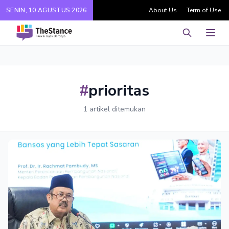
SENIN, 10 AGUSTUS 2026
About Us
Term of Use
Pencarian
Men
#
prioritas
1 artikel ditemukan