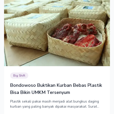
Big Shift
Bondowoso Buktikan Kurban Bebas Plastik
Bisa Bikin UMKM Tersenyum
Plastik sekali pakai masih menjadi alat bungkus daging
kurban yang paling banyak dipakai masyarakat. Surat
Edaran KLH tentang Pelaksanaan Hari Raya Idul Adha