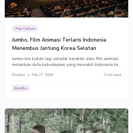
Pop Culture
Jumbo, Film Animasi Terlaris Indonesia
Menembus Jantung Korea Selatan
Jumbo kini bukan lagi sekadar karakter atau film animasi,
melainkan duta kebudayaan yang mewakili Indonesia ke
panggung dunia. Setidaknya, ke Korea Selatan.
Redaksi
•
Feb 17, 2026
3 min read
#jumbo