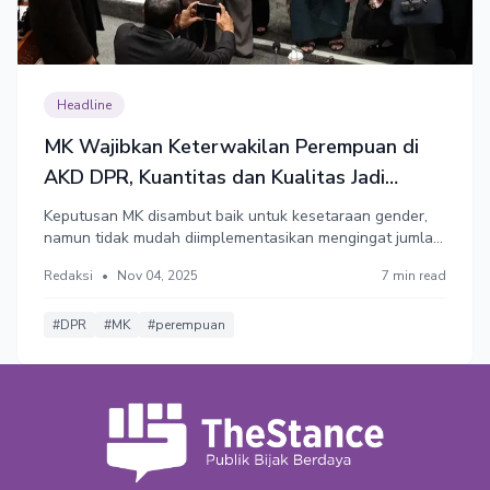
Headline
MK Wajibkan Keterwakilan Perempuan di
AKD DPR, Kuantitas dan Kualitas Jadi
Tantangan
Keputusan MK disambut baik untuk kesetaraan gender,
namun tidak mudah diimplementasikan mengingat jumlah
legislator perempuan masih kurang dari 30%.
Redaksi
•
Nov 04, 2025
7 min read
#DPR
#MK
#perempuan