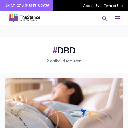
JUMAT, 07 AGUSTUS 2026
About Us
Term of Use
Pencarian
Men
#
DBD
2 artikel ditemukan