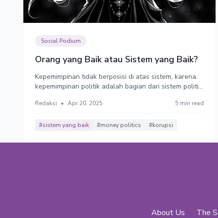
Social Podium
Orang yang Baik atau Sistem yang Baik?
Kepemimpinan tidak berposisi di atas sistem, karena
kepemimpinan politik adalah bagian dari sistem politik
yang berlaku.
Redaksi
•
Apr 20, 2025
5 min read
#sistem yang baik
#money politics
#korupsi
About Us
The S