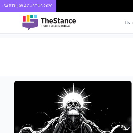
SABTU, 08 AGUSTUS 2026
Ho