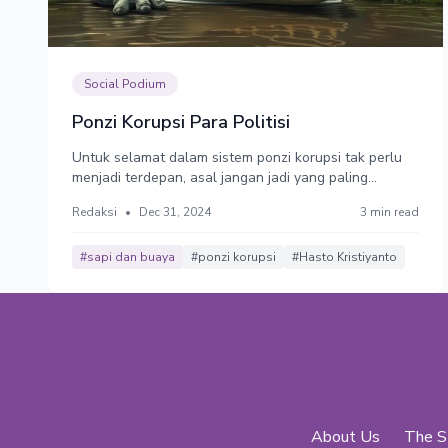
Social Podium
Ponzi Korupsi Para Politisi
Untuk selamat dalam sistem ponzi korupsi tak perlu
menjadi terdepan, asal jangan jadi yang paling
belakang.
Redaksi
•
Dec 31, 2024
3 min read
#sapi dan buaya
#ponzi korupsi
#Hasto Kristiyanto
About Us
The S