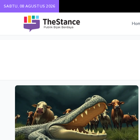
SABTU, 08 AGUSTUS 2026
Ho