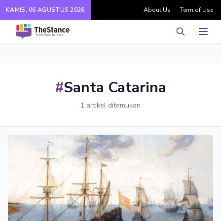
KAMIS, 06 AGUSTUS 2026
About Us
Term of Use
Pencarian
Men
#
Santa Catarina
1 artikel ditemukan