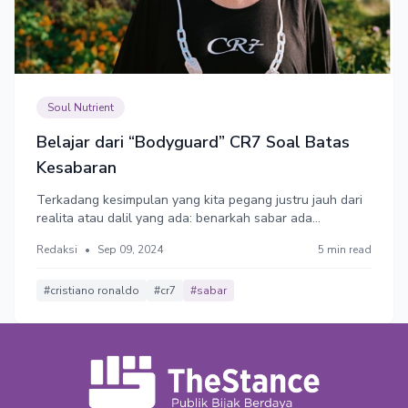
Soul Nutrient
Belajar dari “Bodyguard” CR7 Soal Batas
Kesabaran
Terkadang kesimpulan yang kita pegang justru jauh dari
realita atau dalil yang ada: benarkah sabar ada
batasnya?
Redaksi
•
Sep 09, 2024
5 min read
#cristiano ronaldo
#cr7
#sabar