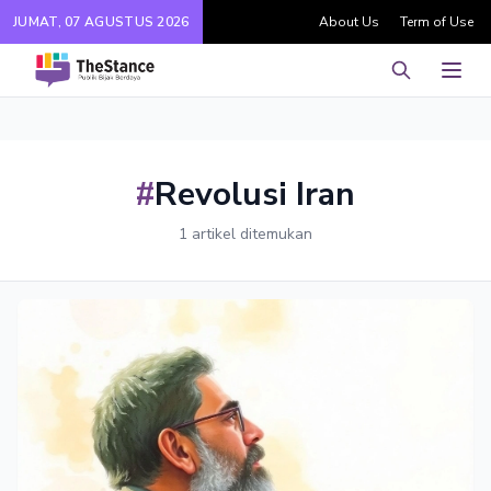
JUMAT, 07 AGUSTUS 2026
About Us
Term of Use
Pencarian
Men
#
Revolusi Iran
1 artikel ditemukan