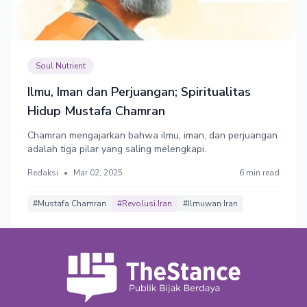
Soul Nutrient
Ilmu, Iman dan Perjuangan; Spiritualitas
Hidup Mustafa Chamran
Chamran mengajarkan bahwa ilmu, iman, dan perjuangan
adalah tiga pilar yang saling melengkapi.
Redaksi
•
Mar 02, 2025
6 min read
#Mustafa Chamran
#Revolusi Iran
#Ilmuwan Iran