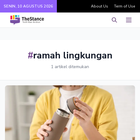
SENIN, 10 AGUSTUS 2026
About Us
Term of Use
Pencarian
Men
#
ramah lingkungan
1 artikel ditemukan