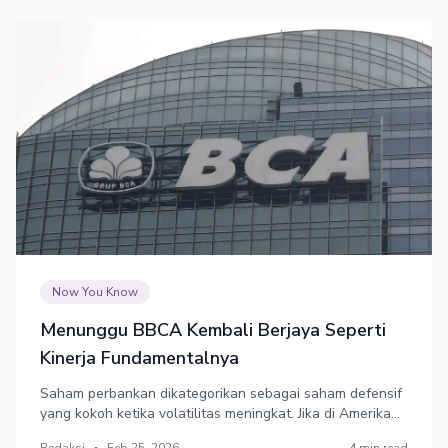
Now You Know
Menunggu BBCA Kembali Berjaya Seperti
Kinerja Fundamentalnya
Saham perbankan dikategorikan sebagai saham defensif
yang kokoh ketika volatilitas meningkat. Jika di Amerika
Serikat (AS) ada Bank of America sebagai saham
Redaksi
•
Feb 25, 2026
4 min read