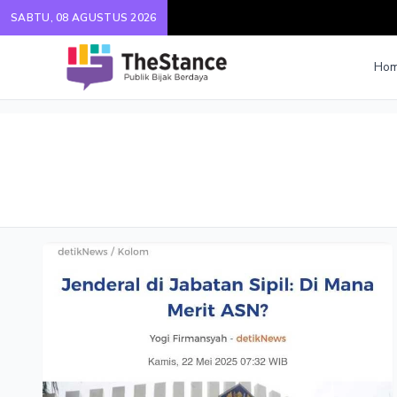
SABTU, 08 AGUSTUS 2026
Ho