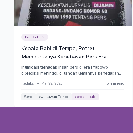
Pop Culture
Kepala Babi di Tempo, Potret
Memburuknya Kebebasan Pers Era
Prabowo
Intimidasi terhadap insan pers di era Prabowo
diprediksi meninggi, di tengah lemahnya penegakan
hukum.
Redaksi
•
Mar 22, 2025
5 min read
#teror
#wartawan Tempo
#kepala babi