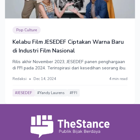
Pop Culture
Kelabu Film JESEDEF Ciptakan Warna Baru
di Industri Film Nasional
Rilis akhir November 2023, JESEDEF panen penghargaan
di FFI pada 2024. Terinspirasi dari kesedihan seorang ibu.
Redaksi
•
Dec 14, 2024
4 min read
#JESEDEF
#Yandy Laurens
#FFI