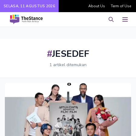
SELASA, 11 AGUSTUS 2026
About Us
Term of Use
Pencarian
Men
#
JESEDEF
1 artikel ditemukan