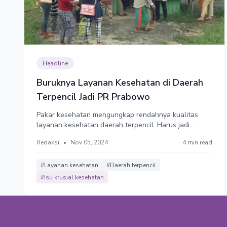
Headline
Buruknya Layanan Kesehatan di Daerah
Terpencil Jadi PR Prabowo
Pakar kesehatan mengungkap rendahnya kualitas
layanan kesehatan daerah terpencil. Harus jadi
perhatian pemerintah baru.
Redaksi
•
Nov 05, 2024
4 min read
#Layanan kesehatan
#Daerah terpencil
#Isu krusial kesehatan