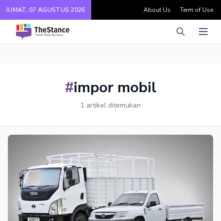
JUMAT, 07 AGUSTUS 2026
About Us
Term of Use
Pencarian
Men
#
impor mobil
1 artikel ditemukan