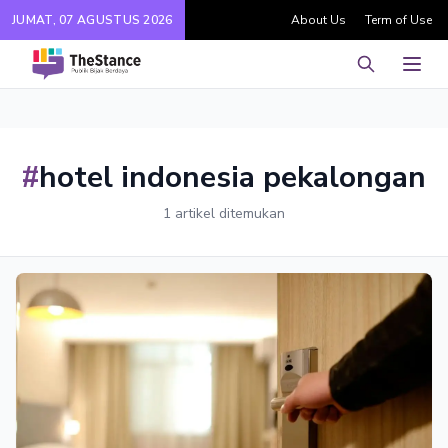
JUMAT, 07 AGUSTUS 2026
About Us
Term of Use
Pencarian
Men
#
hotel indonesia pekalongan
1 artikel ditemukan