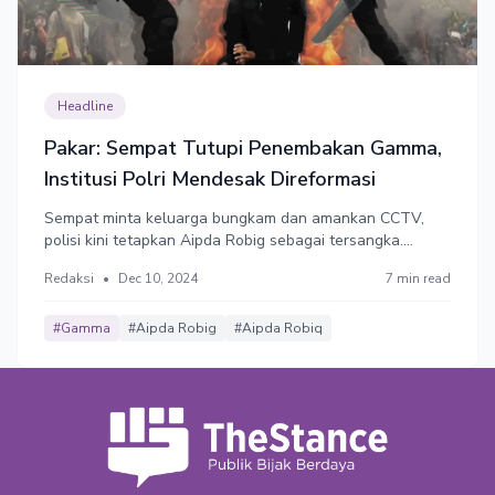
Headline
Pakar: Sempat Tutupi Penembakan Gamma,
Institusi Polri Mendesak Direformasi
Sempat minta keluarga bungkam dan amankan CCTV,
polisi kini tetapkan Aipda Robig sebagai tersangka.
Mendesak direformasi!
Redaksi
•
Dec 10, 2024
7 min read
#Gamma
#Aipda Robig
#Aipda Robiq