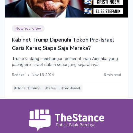
Now You Know
Kabinet Trump Dipenuhi Tokoh Pro-Israel
Garis Keras; Siapa Saja Mereka?
Trump sedang membangun pemerintahan Amerika yang
paling pro-Israel dalam sepanjang sejarahnya.
Redaksi
•
Nov 16, 2024
6 min read
#Donald Trump
#israel
#pro-Israel