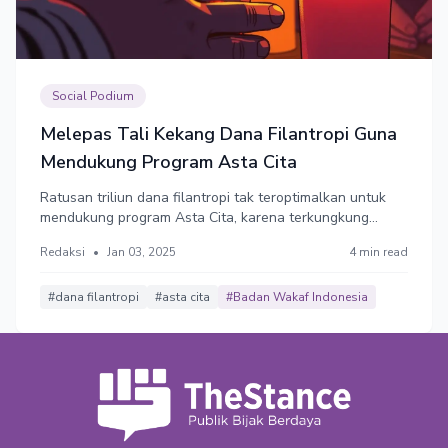
Social Podium
Melepas Tali Kekang Dana Filantropi Guna
Mendukung Program Asta Cita
Ratusan triliun dana filantropi tak teroptimalkan untuk
mendukung program Asta Cita, karena terkungkung
undang-undang.
Redaksi
•
Jan 03, 2025
4 min read
#dana filantropi
#asta cita
#Badan Wakaf Indonesia