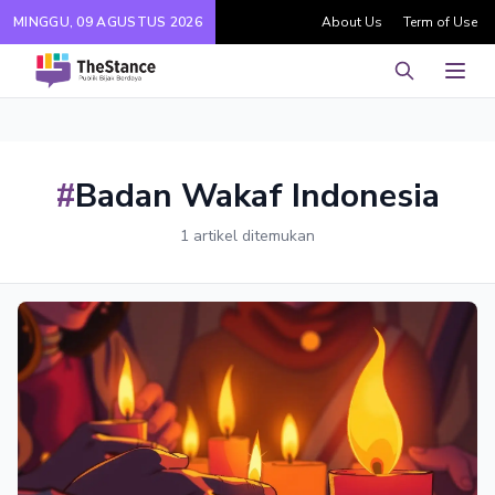
MINGGU, 09 AGUSTUS 2026
About Us
Term of Use
Pencarian
Men
#
Badan Wakaf Indonesia
1 artikel ditemukan