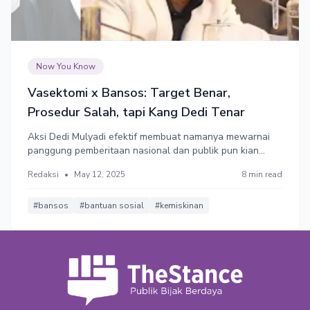
Now You Know
Vasektomi x Bansos: Target Benar,
Prosedur Salah, tapi Kang Dedi Tenar
Aksi Dedi Mulyadi efektif membuat namanya mewarnai
panggung pemberitaan nasional dan publik pun kian
disodori informasi mengenai vasektomi.
Redaksi
•
May 12, 2025
8 min read
#bansos
#bantuan sosial
#kemiskinan