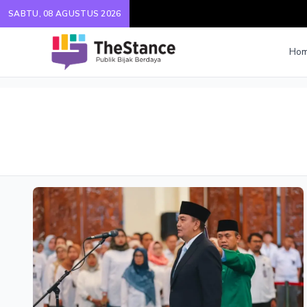
SABTU, 08 AGUSTUS 2026
Ho