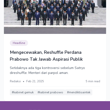
Headline
Mengecewakan, Reshuffle Perdana
Prabowo Tak Jawab Aspirasi Publik
Setidaknya ada tiga kontroversi sebelum Satryo
direshuffle. Menteri dari parpol aman.
Redaksi
•
Feb 21, 2025
5 min read
#kabinet gemuk
#kabinet prabowo
#mendiktisaintek