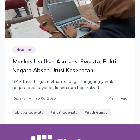
Headline
Menkes Usulkan Asuransi Swasta, Bukti
Negara Absen Urusi Kesehatan
BPJS tak ditarget melaba, sebagai tanggung jawab
negara atas layanan kesehatan bagi rakyat.
Redaksi
•
Feb 06, 2025
4 min read
#biaya kesehatan
#BPJS Kesehatan
#Budi Gunadi