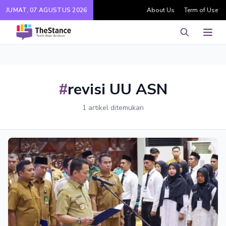
JUMAT, 07 AGUSTUS 2026
About Us
Term of Use
Pencarian
Men
#
revisi UU ASN
1 artikel ditemukan