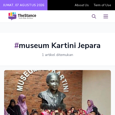
JUMAT, 07 AGUSTUS 2026
About Us
Term of Use
Pencarian
Men
#
museum Kartini Jepara
1 artikel ditemukan