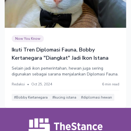
Now You Know
Ikuti Tren Diplomasi Fauna, Bobby
Kertanegara "Diangkat" Jadi Ikon Istana
Selain jadi ikon pemerintahan, hewan juga sering
digunakan sebagai sarana menjalankan Diplomasi Fauna.
Redaksi
•
Oct 25, 2024
6 min read
#Bobby Kertanegara
#kucing istana
#diplomasi hewan