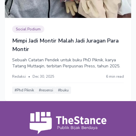
Social Podium
Mimpi Jadi Montir Malah Jadi Juragan Para
Montir
Sebuah Catatan Pendek untuk buku PhD Piknik, karya
Tatang Muttaqin, terbitan Perpusnas Press, tahun 2025.
Redaksi
•
Dec 30, 2025
6 min read
#Phd Piknik
#resensi
#buku