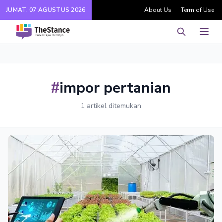
JUMAT, 07 AGUSTUS 2026
About Us
Term of Use
Pencarian
Men
#
impor pertanian
1 artikel ditemukan