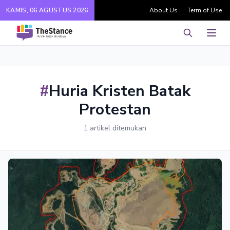
KAMIS, 06 AGUSTUS 2026
About Us
Term of Use
Pencarian
Men
#
Huria Kristen Batak
Protestan
1 artikel ditemukan