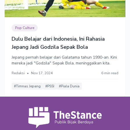
Pop Culture
Dulu Belajar dari Indonesia, Ini Rahasia
Jepang Jadi Godzila Sepak Bola
Jepang pernah belajar dari Galatama tahun 1990-an. Kini
mereka jadi "Godzila" Sepak Bola, meninggalkan kita.
Redaksi
•
Nov 17, 2024
6 min read
#Timnas Jepang
#PSSI
#Piala Dunia