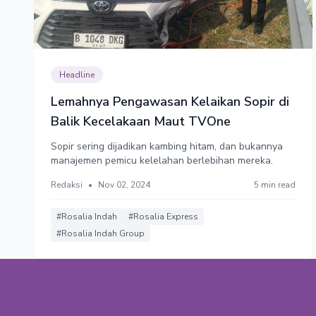
Headline
Lemahnya Pengawasan Kelaikan Sopir di
Balik Kecelakaan Maut TVOne
Sopir sering dijadikan kambing hitam, dan bukannya
manajemen pemicu kelelahan berlebihan mereka.
Redaksi
•
Nov 02, 2024
5 min read
#Rosalia Indah
#Rosalia Express
#Rosalia Indah Group