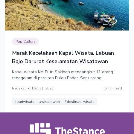
Pop Culture
Marak Kecelakaan Kapal Wisata, Labuan
Bajo Darurat Keselamatan Wisatawan
Kapal wisata KM Putri Sakinah mengangkut 11 orang
tenggelam di perairan Pulau Padar. Satu orang
meninggal, 7 selamat dan 3 lain dinyatakan hilang atau
Redaksi
•
Dec 31, 2025
6 min read
masih dalam pencarian. Tercatat, 8 kapal wisata
tenggelam di Labuan Bajo dalam 2 tahun terakhir. Jadi
alarm bagi pariwisata Labuan Bajo.
#pariwisata
#wisatawan
#destinasi wisata